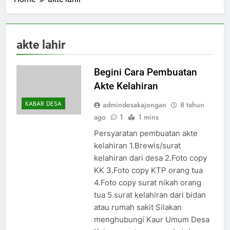
akte lahir
Begini Cara Pembuatan
Akte Kelahiran
KABAR DESA
admindesakajongan
8 tahun
ago
1
1 mins
Persyaratan pembuatan akte
kelahiran 1.Brewis/surat
kelahiran dari desa 2.Foto copy
KK 3.Foto copy KTP orang tua
4.Foto copy surat nikah orang
tua 5.surat kelahiran dari bidan
atau rumah sakit Silakan
menghubungi Kaur Umum Desa